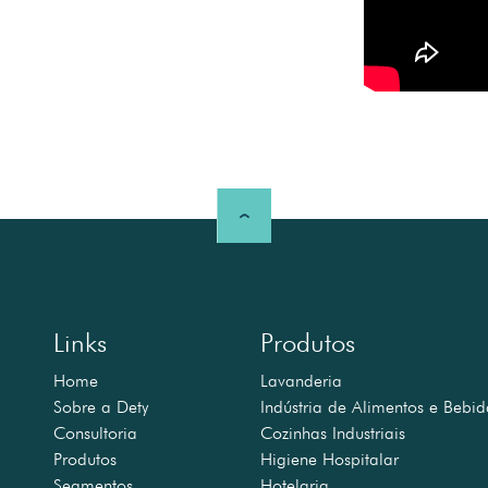
Links
Produtos
Home
Lavanderia
Sobre a Dety
Indústria de Alimentos e Bebid
Consultoria
Cozinhas Industriais
Produtos
Higiene Hospitalar
Segmentos
Hotelaria