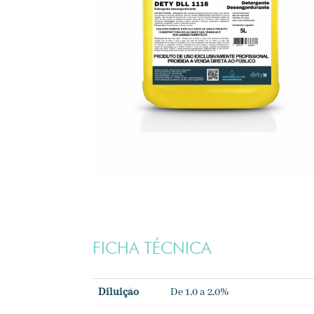
FICHA TÉCNICA
Diluição
De 1,0 a 2,0%