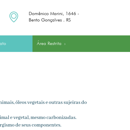
Domênico Marini, 1646 -
Bento Gonçalves . RS
ato
Área Restrita
›
imais, óleos vegetais e outras sujeiras do
imal e vegetal, mesmo carbonizadas.
ergismo de seus componentes.