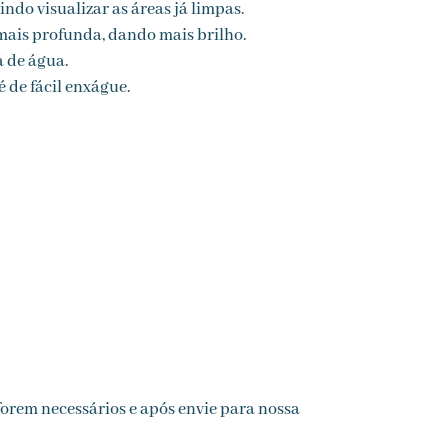
ndo visualizar as áreas já limpas.
mais profunda, dando mais brilho.
 de água.
de fácil enxágue.
orem necessários e após envie para nossa