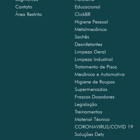
Contato
Educacional
Área Restrita
ClickBR
Higiene Pessoal
Metalmecânica
Sachês
Desinfetantes
Limpeza Geral
Limpeza Industrial
Tratamento de Pisos
Mecânica e Automotiva
Higiene de Roupas
Supermercados
Frascos Dosadores
Legislação
Treinamentos
Material Técnico
CORONAVIRUS/COVID 19
Soluções Dety