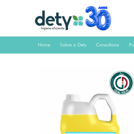
Home
Sobre a Dety
Consultoria
Pr