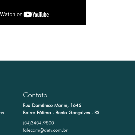
Contato
Rua Domênico Marini, 1646
as
Bairro Fátima . Bento Gonçalves . RS
(54)3454.9800
falecom@dety.com.br