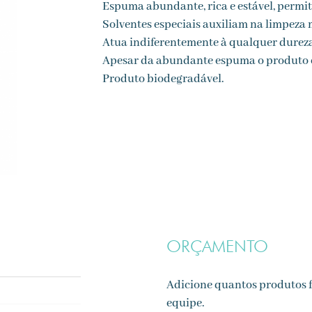
Espuma abundante, rica e estável, permiti
Solventes especiais auxiliam na limpeza 
Atua indiferentemente à qualquer dureza
Apesar da abundante espuma o produto é 
Produto biodegradável.
ORÇAMENTO
Adicione quantos produtos f
equipe.